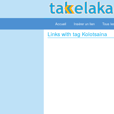
Accueil
Insérer un lien
Tous les
Links with tag Kolotsaina