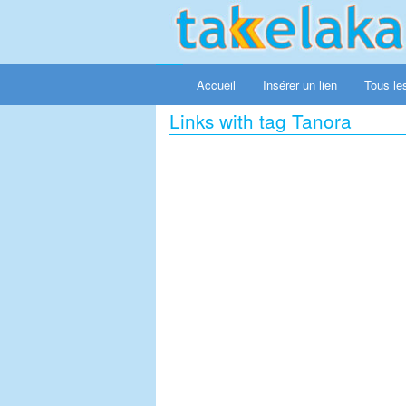
Accueil
Insérer un lien
Tous les
Links with tag Tanora