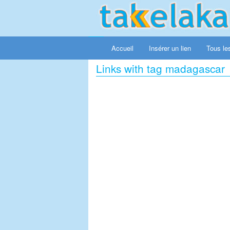
Accueil
Insérer un lien
Tous les
Links with tag madagascar