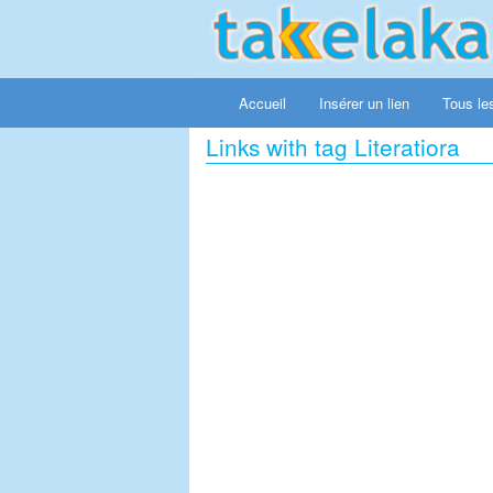
Accueil
Insérer un lien
Tous les
Links with tag Literatiora