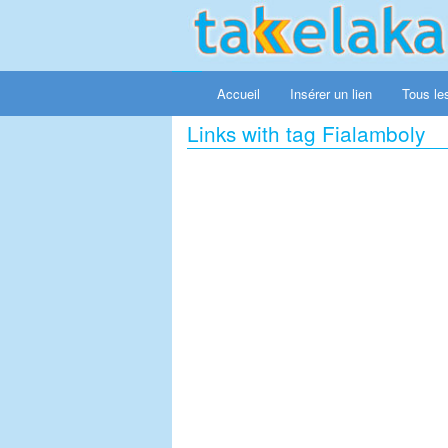
Accueil
Insérer un lien
Tous les
Links with tag Fialamboly