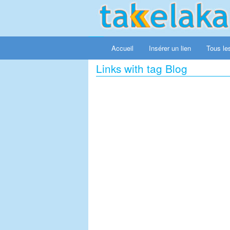
Accueil
Insérer un lien
Tous les
Links with tag Blog